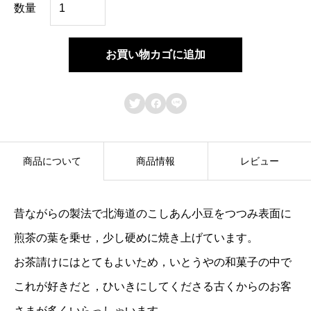
茶
数量
通
個
お買い物カゴに追加



商品について
商品情報
レビュー
昔ながらの製法で北海道のこしあん小豆をつつみ表面に
煎茶の葉を乗せ，少し硬めに焼き上げています。
お茶請けにはとてもよいため，いとうやの和菓子の中で
これが好きだと，ひいきにしてくださる古くからのお客
さまが多くいらっしゃいます。