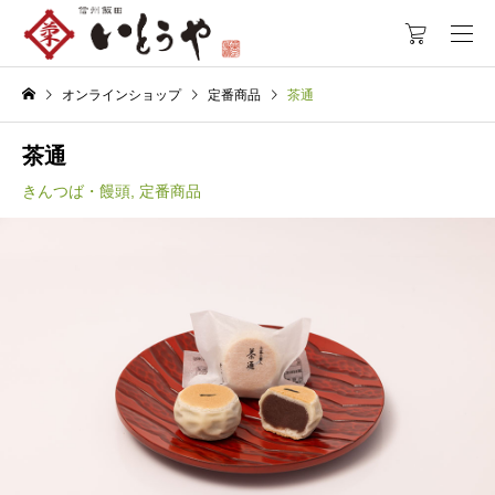
オンラインショップ
定番商品
茶通
茶通
きんつば・饅頭
,
定番商品