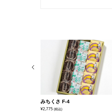
みちくさ F-4
¥
2,775
(税込)