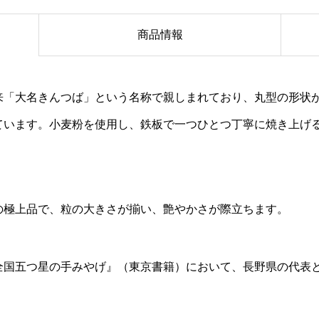
商品情報
来「大名きんつば」という名称で親しまれており、丸型の形状
ています。小麦粉を使用し、鉄板で一つひとつ丁寧に焼き上げ
の極上品で、粒の大きさが揃い、艶やかさが際立ちます。
全国五つ星の手みやげ』（東京書籍）において、長野県の代表