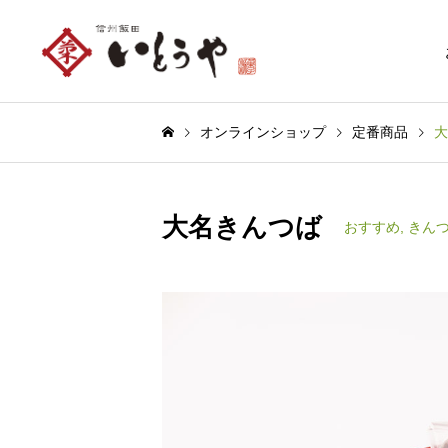
オンラインショップ
定番商品
大
大名きんつば
おすすめ
,
きん