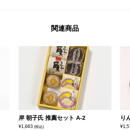
関連商品
岸 朝子氏 推薦セット A-2
り
¥
1,663
¥
1,5
(税込)