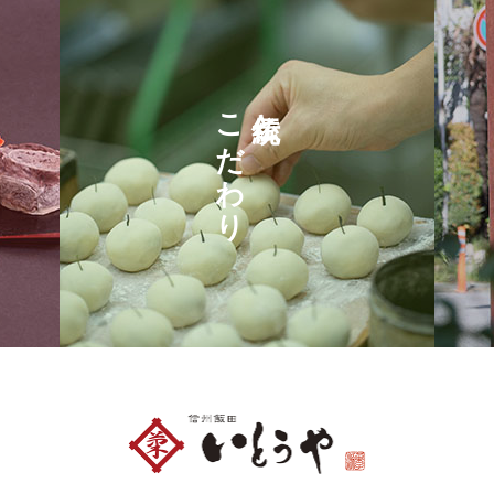
こだわり
伝統と