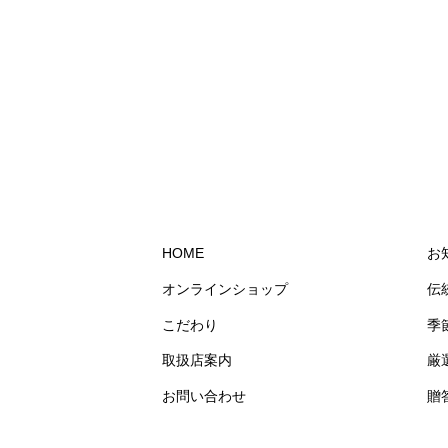
HOME
お
オンラインショップ
伝
こだわり
季
取扱店案内
厳
お問い合わせ
贈