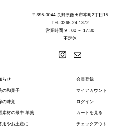
〒395-0044 長野県飯田市本町2丁目15
TEL 0265-24-1372
営業時間 9：00 ～ 17:30
不定休
知らせ
会員登録
統の和菓子
マイアカウント
節の味覚
ログイン
選素材の最中 羊羹
カートを見る
答用やお土産に
チェックアウト