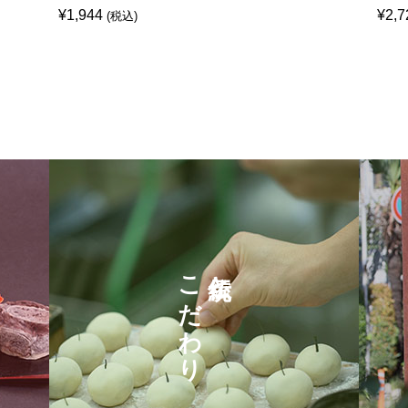
¥
1,944
¥
2,7
(税込)
こだわり
伝統と