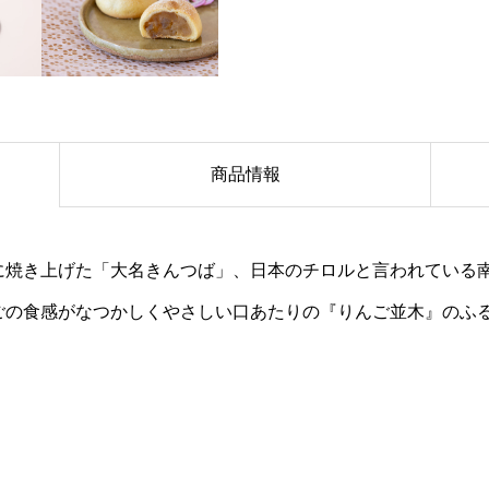
商品情報
に焼き上げた「大名きんつば」、日本のチロルと言われている
ごの食感がなつかしくやさしい口あたりの『りんご並木』のふ