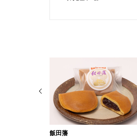
A-3
飯田藩