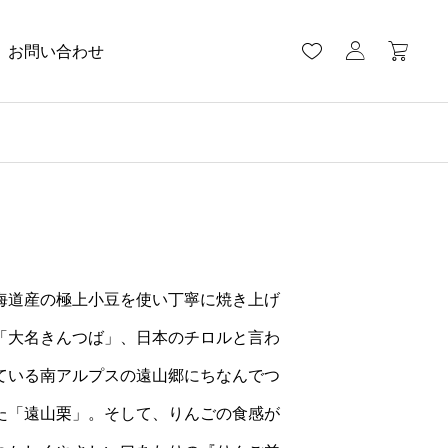
お問い合わせ
海道産の極上小豆を使い丁寧に焼き上げ
「大名きんつば」、日本のチロルと言わ
ている南アルプスの遠山郷にちなんでつ
た「遠山栗」。そして、りんごの食感が