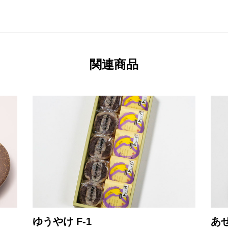
関連商品
ゆうやけ F-1
あぜ