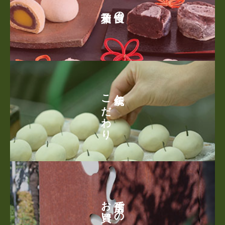
自慢の
こだわり
伝統と
お買い求め
店舗での