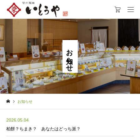
お
ら
せ
お知らせ
2026.05.04
柏餅？ちまき？ あなたはどっち派？